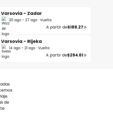
Varsovia - Zadar
20 ago - 27 ago
·
Vuelta
A partir de
$188.27
Varsovia - Rijeka
14 ago - 21 ago
·
Vuelta
A partir de
$294.61
tadas
ecemos
iaje.
as de
 te