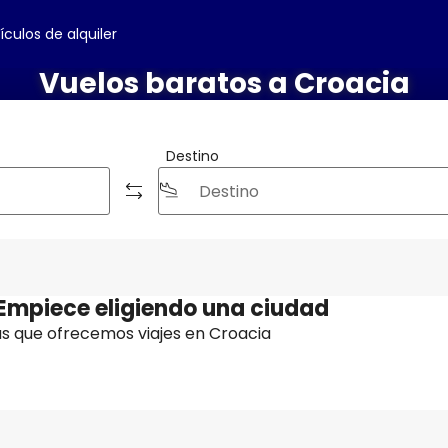
ículos de alquiler
Vuelos baratos a Croacia
Destino
 Empiece eligiendo una ciudad
as que ofrecemos viajes en Croacia