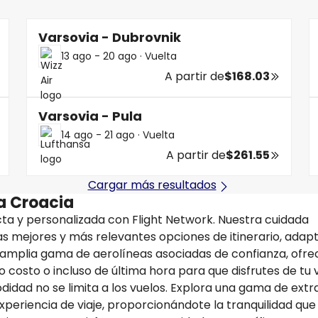
Varsovia - Dubrovnik
13 ago - 20 ago
·
Vuelta
A partir de
$168.03
Varsovia - Pula
14 ago - 21 ago
·
Vuelta
A partir de
$261.55
Cargar más resultados
 a Croacia
ta y personalizada con Flight Network. Nuestra cuidada
las mejores y más relevantes opciones de itinerario, adap
a amplia gama de aerolíneas asociadas de confianza, ofr
 costo o incluso de última hora para que disfrutes de tu v
idad no se limita a los vuelos. Explora una gama de extr
xperiencia de viaje, proporcionándote la tranquilidad que