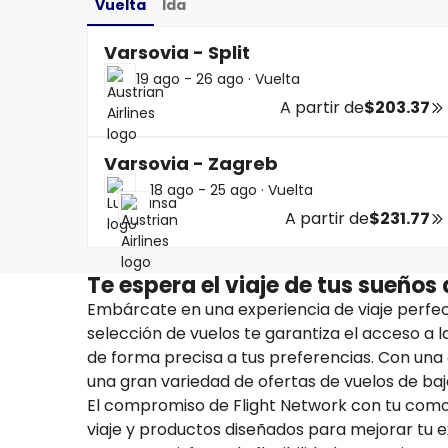
Vuelta
Ida
Varsovia - Split
19 ago - 26 ago
·
Vuelta
A partir de
$203.37
Varsovia - Zagreb
18 ago - 25 ago
·
Vuelta
A partir de
$231.77
Te espera el viaje de tus sueños
Embárcate en una experiencia de viaje perfec
selección de vuelos te garantiza el acceso a 
de forma precisa a tus preferencias. Con un
una gran variedad de ofertas de vuelos de bajo
El compromiso de Flight Network con tu comod
viaje y productos diseñados para mejorar tu e